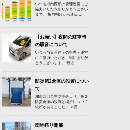
いつも湘南西部の管理運営にご
協力いただきありがとうござい
ます。 梅雨明けから連日 ...
【お願い】夜間の駐車時
の騒音について
いつも当集合住宅の管理・運営
にご協力いただき、誠にありが
とうございます。 最近、 ...
防災第2倉庫の設置につい
て
湘南西部自主防災会より、第２
防災倉庫の設置と場所について
依頼がありました。 ※目 ...
団地祭り開催