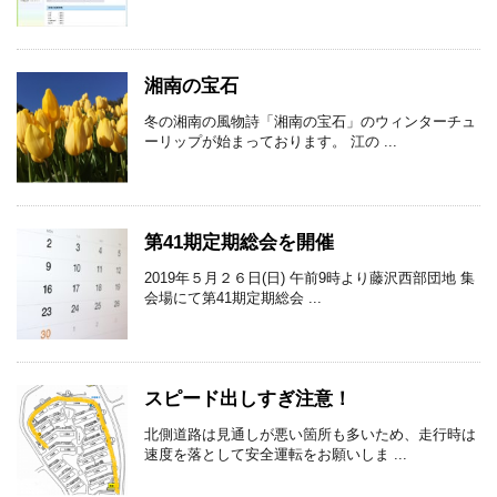
湘南の宝石
冬の湘南の風物詩「湘南の宝石」のウィンターチュ
ーリップが始まっております。 江の ...
第41期定期総会を開催
2019年５月２６日(日) 午前9時より藤沢西部団地 集
会場にて第41期定期総会 ...
スピード出しすぎ注意！
北側道路は見通しが悪い箇所も多いため、走行時は
速度を落として安全運転をお願いしま ...