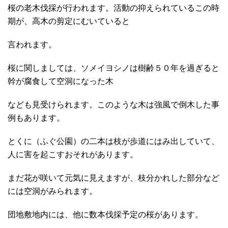
桜の老木伐採が行われます。活動の抑えられているこの時
期が、高木の剪定にむいていると
言われます。
桜に関しましては、ソメイヨシノは樹齢５０年を過ぎると
幹が腐食して空洞になった木
なども見受けられます。このような木は強風で倒木した事
例もあります。
とくに（ふぐ公園）の二本は枝が歩道にはみ出していて、
人に害を起こすおそれがあります。
まだ花が咲いて元気に見えますが、枝分かれした部分など
には空洞がみられます。
団地敷地内には、他に数本伐採予定の桜があります。