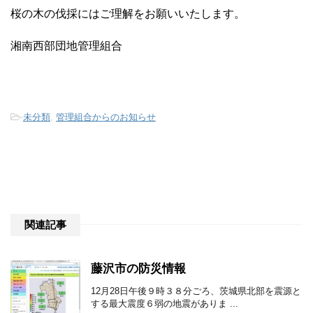
桜の木の伐採にはご理解をお願いいたします。
湘南西部団地管理組合
-
未分類
,
管理組合からのお知らせ
関連記事
藤沢市の防災情報
12月28日午後９時３８分ごろ、茨城県北部を震源と
する最大震度６弱の地震がありま ...