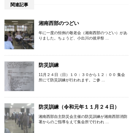
関連記事
湘南西部のつどい
年に一度の恒例の敬老会（湘南西部のつどい）があ
りました。ちょうど、小出川の彼岸祭 ...
防災訓練
11月２４日（日）１０：３０から１２：００ 集会
所にて防災訓練が行われます。ご参 ...
防災訓練（令和元年１１月２４日）
湘南西部自主防災会主催の防災訓練が湘南西部消防
署からのご指導をえて集会所で行われ ...