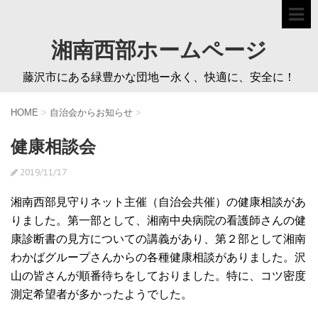
湘南西部ホームページ
藤沢市にある緑豊かな団地ー永く、快適に、安全に！
HOME
>
自治会からお知らせ
>
健康相談会
2019/11/17
湘南西部見守りネット主催（自治会共催）の健康相談があ
りました。第一部として、湘南中央病院の看護師さんの健
康診断書の見方についての講義があり、第２部として湘南
わかばグループさんからの各種健康相談がありました。沢
山の皆さんが順番待ちをしておりました。特に、コツ密度
測定希望者が多かったようでした。